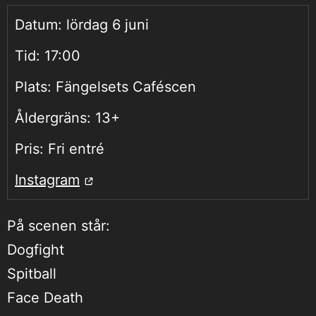
Datum:
lördag 6 juni
Tid:
17:00
Plats:
Fängelsets Caféscen
Åldergräns:
13+
Pris:
Fri entré
Instagram
På scenen står:
Dogfight
Spitball
Face Death