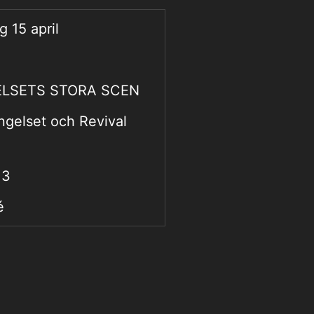
g 15 april
LSETS STORA SCEN
ngelset och Revival
13
é