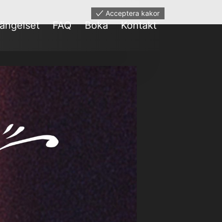
Acceptera kakor
ängelset
FAQ
Boka
Kontakt