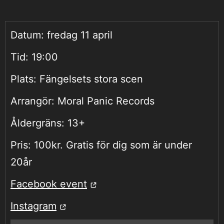
Datum:
fredag 11 april
Tid:
19:00
Plats:
Fängelsets stora scen
Arrangör:
Moral Panic Records
Åldergräns:
13+
Pris:
100kr. Gratis för dig som är under
20år
Facebook event
Instagram