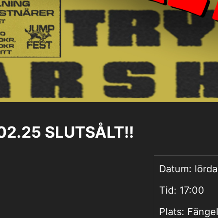
02.25 SLUTSÅLT!!
Datum:
lörda
Tid:
17:00
Plats:
Fängel