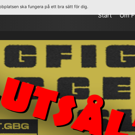
bplatsen ska fungera på ett bra sätt för dig.
Start
Om F