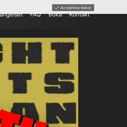
Acceptera kakor
ängelset
FAQ
Boka
Kontakt