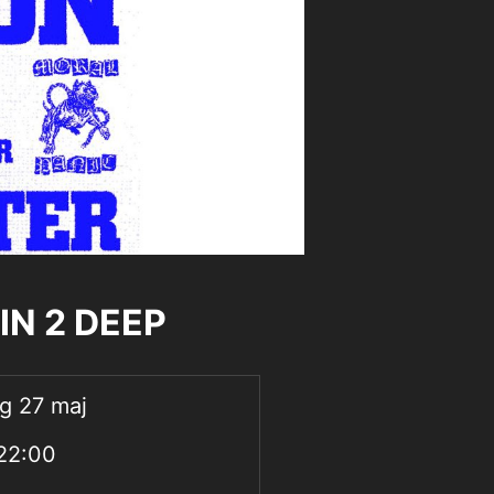
IN 2 DEEP
ag 27 maj
 22:00