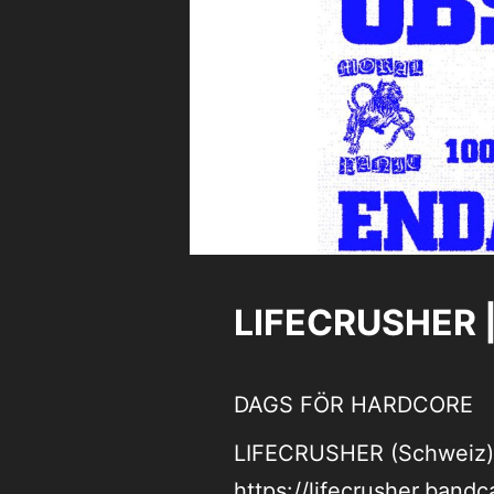
LIFECRUSHER |
DAGS FÖR HARDCORE
LIFECRUSHER (Schweiz)
https://lifecrusher.ban