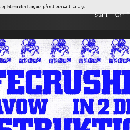
bplatsen ska fungera på ett bra sätt för dig.
Start
Om F