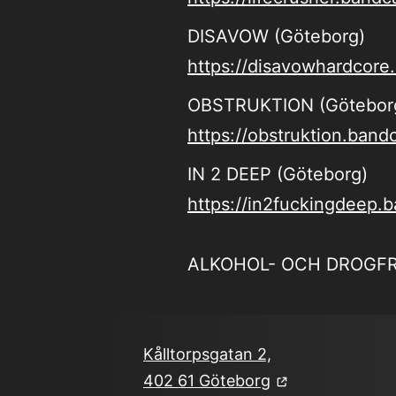
DISAVOW (Göteborg)
https://disavowhardcor
OBSTRUKTION (Götebor
https://obstruktion.ban
IN 2 DEEP (Göteborg)
https://in2fuckingdeep
ALKOHOL- OCH DROGF
Kålltorpsgatan 2,
402 61 Göteborg