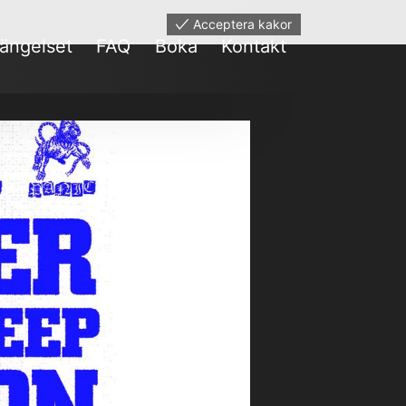
Acceptera kakor
ängelset
FAQ
Boka
Kontakt