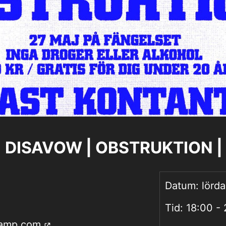
 DISAVOW | OBSTRUKTION | 
Datum:
lörd
Tid:
18:00 -
dcamp.com