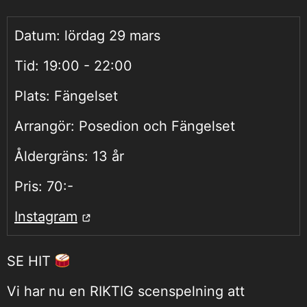
Datum:
lördag 29 mars
Tid:
19:00 - 22:00
Plats:
Fängelset
Arrangör:
Posedion och Fängelset
Åldergräns:
13 år
Pris:
70:-
Instagram
SE HIT
Vi har nu en RIKTIG scenspelning att