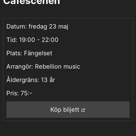
Caféscenen
Datum:
fredag 23 maj
Tid:
19:00 - 22:00
Plats:
Fängelset
Arrangör:
Rebellion music
Åldergräns:
13 år
Pris:
75:-
Köp biljett