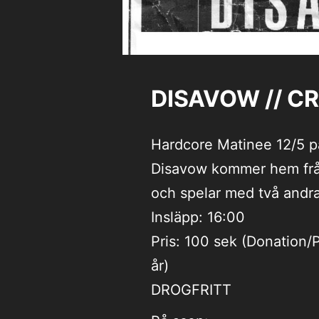
DISAVOW // CR
Hardcore Matinee 12/5 p
Disavow kommer hem frå
och spelar med två andr
Insläpp: 16:00
Pris: 100 sek (Donation
år)
DROGFRITT