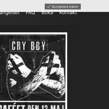
Acceptera kakor
ängelset
FAQ
Boka
Kontakt